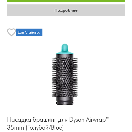
Подробнее
Для Стайлера
Насадка брашинг для Dyson Airwrap™
35mm (Голубой/Blue)