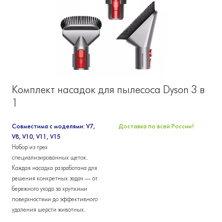
Комплект насадок для пылесоса Dyson 3 в
1
Совместима с моделями: V7,
Доставка по всей России!
V8, V10, V11, V15
Набор из трех
специализированных щеток.
Каждая насадка разработана для
решения конкретных задач — от
бережного ухода за хрупкими
поверхностями до эффективного
удаления шерсти животных.