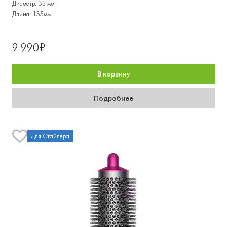
Диаметр: 35 мм
Длина: 135мм
9 990₽
В корзину
Подробнее
Для Стайлера