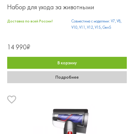
Набор для ухода за животными
Доставка по всей России!
Совместима с моделями: V7, V8,
V10, V11, V12, V15, Gen5
14 990₽
В корзину
Подробнее