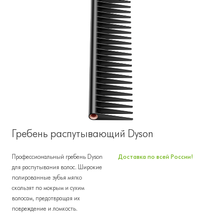
Гребень распутывающий Dyson
Профессиональный гребень Dyson
Доставка по всей России!
для распутывания волос. Широкие
полированные зубья мягко
скользят по мокрым и сухим
волосам, предотвращая их
повреждение и ломкость.