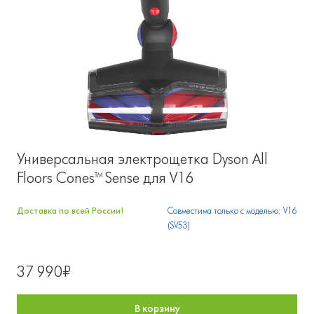
Универсальная электрощетка Dyson All
Floors Cones™ Sense для V16
Доставка по всей России!
Совместима только с моделью: V16
(SV53)
37 990₽
В корзину