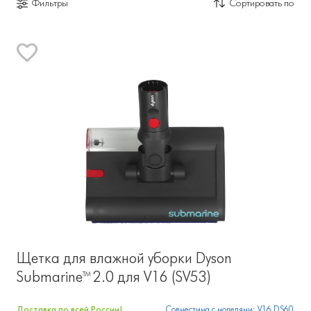
Фильтры
Сортировать по
Щетка для влажной уборки Dyson
Submarine™ 2.0 для V16 (SV53)
Доставка по всей России!
Совместима с моделями: V16 DS60