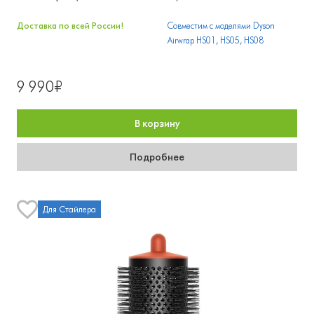
Доставка по всей России!
Совместим с моделями Dyson
Airwrap HS01, HS05, HS08
9 990₽
В корзину
Подробнее
Для Стайлера