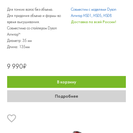
Для тонких волос без объема.
Совместим с моделями Dyson
Для придания объема и формы во
Airwrap HS01, HS05, HS08
время высушивания.
Доставка по всей России!
Совместима со стайлером Dyson
Airwrap™
Диаметр: 35 мм
Длина: 135мм
9 990₽
В корзину
Подробнее