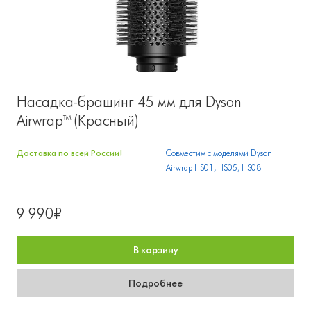
Насадка-брашинг 45 мм для Dyson
Airwrap™ (Красный)
Доставка по всей России!
Совместим с моделями Dyson
Airwrap HS01, HS05, HS08
9 990₽
В корзину
Подробнее