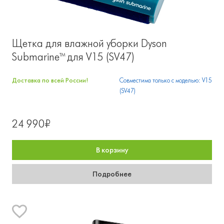
Щетка для влажной уборки Dyson
Submarine™ для V15 (SV47)
Доставка по всей России!
Совместима только с моделью: V15
(SV47)
24 990₽
В корзину
Подробнее