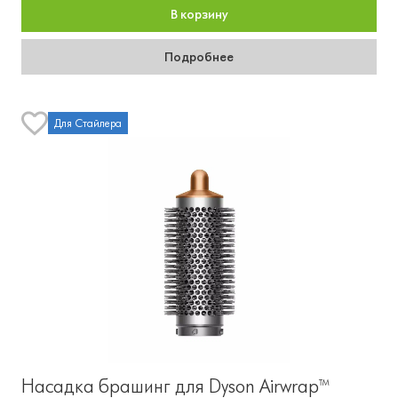
В корзину
Подробнее
Для Стайлера
Насадка брашинг для Dyson Airwrap™