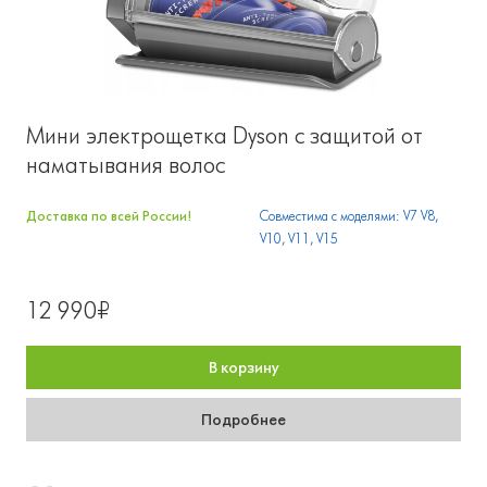
Мини электрощетка Dyson с защитой от
наматывания волос
Доставка по всей России!
Совместима с моделями: V7 V8,
V10, V11, V15
12 990₽
В корзину
Подробнее