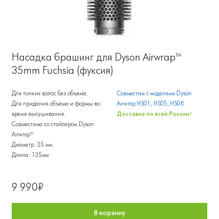
Насадка брашинг для Dyson Airwrap™
35mm Fuchsia (фуксия)
Для тонких волос без объема.
Совместим с моделями Dyson
Для придания объема и формы во
Airwrap HS01, HS05, HS08
время высушивания.
Доставка по всей России!
Совместима со стайлером Dyson
Airwrap™
Диаметр: 35 мм
Длина: 135мм
9 990₽
В корзину