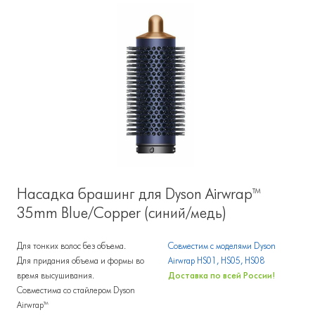
Насадка брашинг для Dyson Airwrap™
35mm Blue/Copper (синий/медь)
Для тонких волос без объема.
Совместим с моделями Dyson
Для придания объема и формы во
Airwrap HS01, HS05, HS08
время высушивания.
Доставка по всей России!
Совместима со стайлером Dyson
Airwrap™