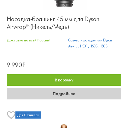
Насадка-брашинг 45 мм для Dyson
Airwrap™ (Никель/Медь)
Доставка по всей России!
Совместим с моделями Dyson
Airwrap HS01, HS05, HS08
9 990₽
В корзину
Подробнее
Для Стайлера