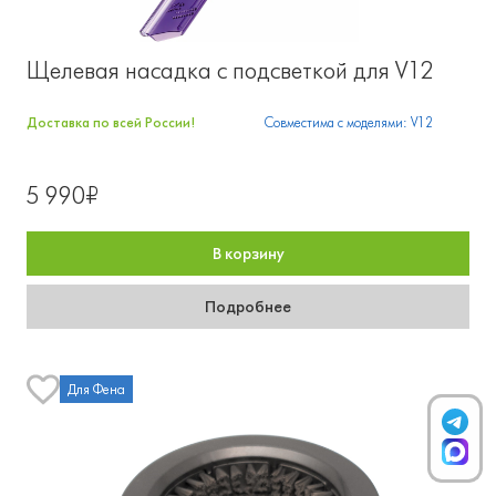
Щелевая насадка с подсветкой для V12
Доставка по всей России!
Совместима с моделями: V12
5 990₽
В корзину
Подробнее
Для Фена