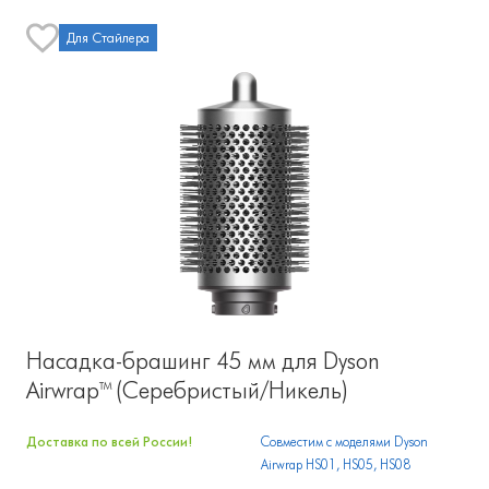
Для Стайлера
Насадка-брашинг 45 мм для Dyson
Airwrap™ (Серебристый/Никель)
Доставка по всей России!
Совместим с моделями Dyson
Airwrap HS01, HS05, HS08