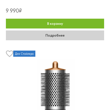
9 990₽
В корзину
Подробнее
Для Стайлера