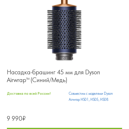
Насадка-брашинг 45 мм для Dyson
Airwrap™ (Синий/Медь)
Доставка по всей России!
Совместим с моделями Dyson
Airwrap HS01, HS05, HS08
9 990₽