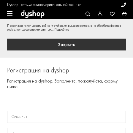
Dyshop - сеть магазинов оригинальной техники
Продолжая использовать веб-сайт dyshop.ru, вы даете согласие на обработку файлов
cookie, пользовательских данных...
Подробнее
Закрыть
Регистрация на dyshop
Регистрация на dyshop. Заполните, пожалуйста, форму
ниже
Фамилия