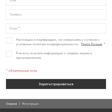
Имя
Телефон
Email
Настоящим я подтверждаю, что ознакомлен и согласен с
условиями политики конфиденциальности.
Узнать больше
*
Я не хочу получать информацию о скидках, акциях и
промокампаниях.
* обязательные поля
Зарегистрироваться
Главная
Регистрация