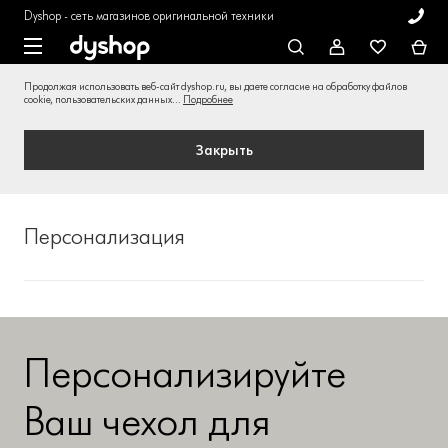
Dyshop - сеть магазинов оригинальной техники
Продолжая использовать веб-сайт dyshop.ru, вы даете согласие на обработку файлов
cookie, пользовательских данных...
Подробнее
Закрыть
Персонализация
Персонализируйте
Ваш чехол для