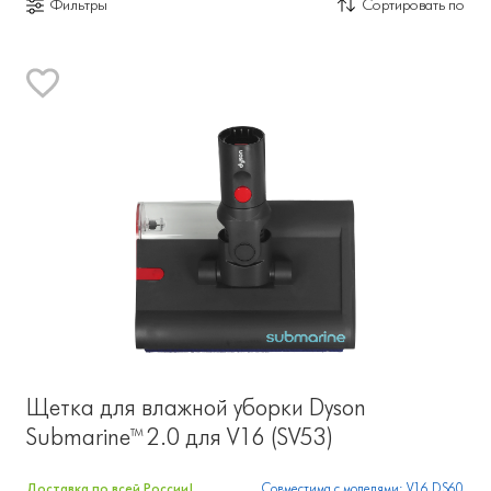
Фильтры
Сортировать по
Щетка для влажной уборки Dyson
Submarine™ 2.0 для V16 (SV53)
Доставка по всей России!
Совместима с моделями: V16 DS60