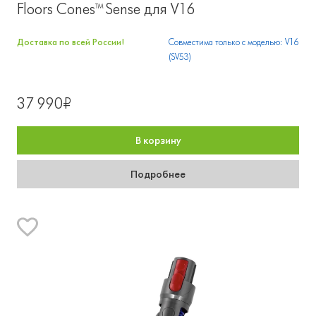
Floors Cones™ Sense для V16
Доставка по всей России!
Совместима только с моделью: V16
(SV53)
37 990₽
В корзину
Подробнее