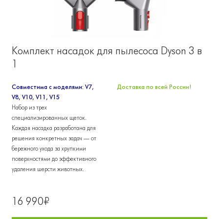
Комплект насадок для пылесоса Dyson 3 в
1
Совместима с моделями: V7,
Доставка по всей России!
V8, V10, V11, V15
Набор из трех
специализированных щеток.
Каждая насадка разработана для
решения конкретных задач — от
бережного ухода за хрупкими
поверхностями до эффективного
удаления шерсти животных.
16 990₽