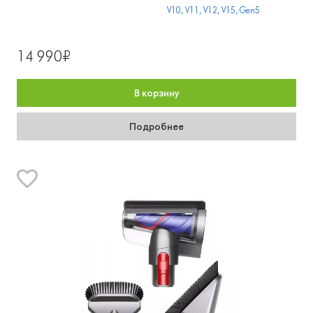
V10, V11, V12, V15, Gen5
14 990₽
В корзину
Подробнее