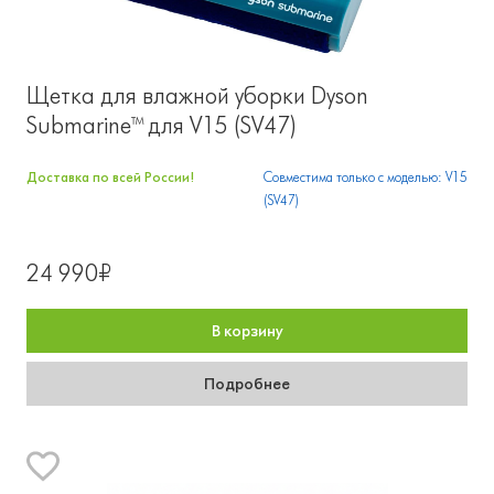
Щетка для влажной уборки Dyson
Submarine™ для V15 (SV47)
Доставка по всей России!
Совместима только с моделью: V15
(SV47)
24 990₽
В корзину
Подробнее