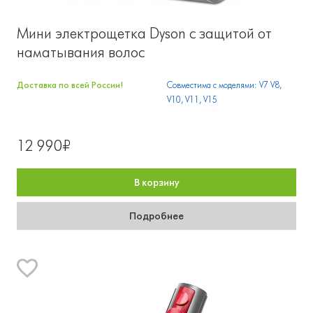
Мини электрощетка Dyson с защитой от
наматывания волос
Доставка по всей России!
Совместима с моделями: V7 V8,
V10, V11, V15
12 990₽
В корзину
Подробнее