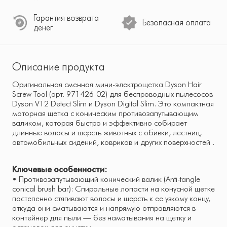
Гарантия возврата
Безопасная оплата
денег
Описание продукта
Оригинальная сменная мини-электрощетка Dyson Hair
Screw Tool (арт. 971426-02) для беспроводных пылесосов
Dyson V12 Detect Slim и Dyson Digital Slim. Это компактная
моторная щетка с коническим противозапутывающим
валиком, которая быстро и эффективно собирает
длинные волосы и шерсть животных с обивки, лестниц,
автомобильных сидений, ковриков и других поверхностей .
Ключевые особенности:
• Противозапутывающий конический валик (Anti-tangle
conical brush bar): Спиральные лопасти на конусной щетке
постепенно стягивают волосы и шерсть к ее узкому концу,
откуда они сматываются и напрямую отправляются в
контейнер для пыли — без наматывания на щетку и