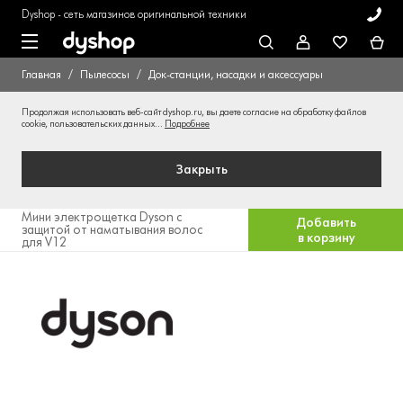
Dyshop - сеть магазинов оригинальной техники
Главная
Пылесосы
Док-станции, насадки и аксессуары
Продолжая использовать веб-сайт dyshop.ru, вы даете согласие на обработку файлов
cookie, пользовательских данных...
Подробнее
Закрыть
Мини электрощетка Dyson с
Добавить
защитой от наматывания волос
в корзину
для V12