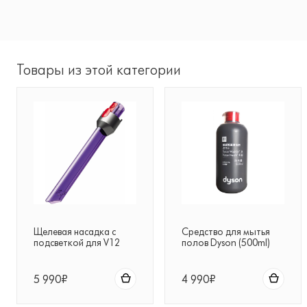
Товары из этой категории
Щелевая насадка с
Средство для мытья
подсветкой для V12
полов Dyson (500ml)
5 990₽
4 990₽