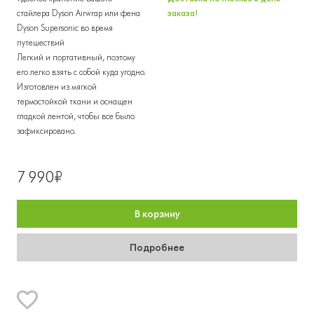
стайлера Dyson Airwrap или фена
заказа!
Dyson Supersonic во время
путешествий
Легкий и портативный, поэтому
его легко взять с собой куда угодно.
Изготовлен из мягкой
термостойкой ткани и оснащен
гладкой лентой, чтобы все было
зафиксировано.
7 990₽
В корзину
Подробнее