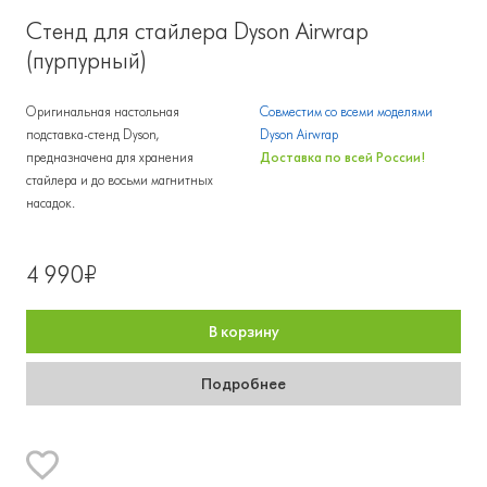
Стенд для стайлера Dyson Airwrap
(пурпурный)
Оригинальная настольная
Совместим со всеми моделями
подставка-стенд Dyson,
Dyson Airwrap
предназначена для хранения
Доставка по всей России!
стайлера и до восьми магнитных
насадок.
4 990₽
В корзину
Подробнее