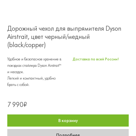
Дорожный чехол для выпрямителя Dyson
Airstrait, цвет черный/медный
(black/copper)
Удобное и безопасное хранение в
Доставка по всей России!
поездках стайлера Dyson Airstrait™
и насадок.
Легкий и компактный, удобно
брать с собой.
7 990₽
В корзину
Подробнее