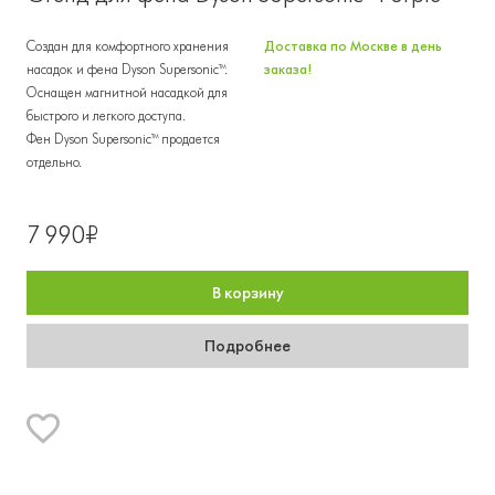
Создан для комфортного хранения
Доставка по Москве в день
насадок и фена Dyson Supersonic™.
заказа!
Оснащен магнитной насадкой для
быстрого и легкого доступа.
Фен Dyson Supersonic™ продается
отдельно.
7 990₽
В корзину
Подробнее