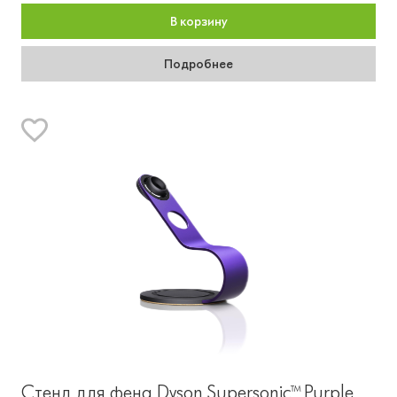
В корзину
Подробнее
Стенд для фена Dyson Supersonic™ Purple