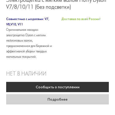
V7/8/10/11 (без подсветки)
Совместима с моделями: V7,
Доставка по всей России!
V8,V10, V11
Оригинальная насадка-
электрощетка Dyson с мягким
нейлоновым валом,
предназначенная для бережной и
эффективной уборки твердых
напольных покрытий.
НЕТ В НАЛИЧИИ
Сообщить
о поступлении
Подробнее