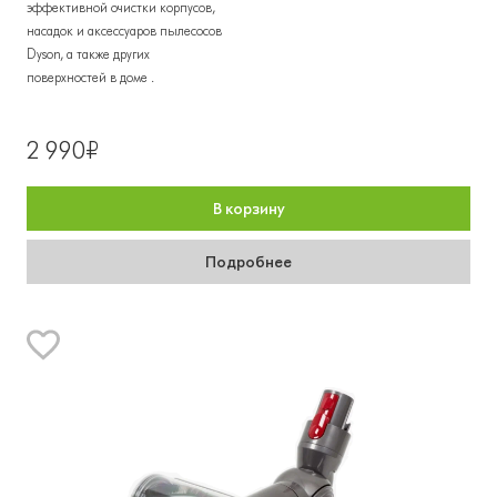
эффективной очистки корпусов,
насадок и аксессуаров пылесосов
Dyson, а также других
поверхностей в доме .
2 990₽
В корзину
Подробнее