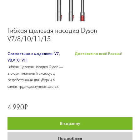
Гибкая щелевая насадка Dyson
V7/8/10/11/15
Совместима с моделями: V7,
Доставка по всей России!
V8,V10, V11
Гибкая щелевая насадка Dyson —
это оригинальный аксессуар,
разработанный для уборки в
самых труднодоступных местах.
4 990₽
В корзину
Подробнее