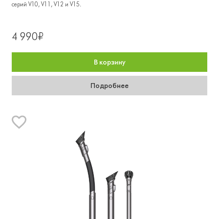
серий V10, V11, V12 и V15.
4 990₽
В корзину
Подробнее