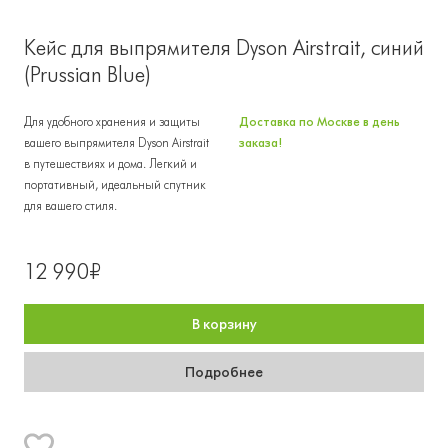
Кейс для выпрямителя Dyson Airstrait, синий
(Prussian Blue)
Для удобного хранения и защиты
Доставка по Москве в день
вашего выпрямителя Dyson Airstrait
заказа!
в путешествиях и дома. Легкий и
портативный, идеальный спутник
для вашего стиля.
12 990₽
В корзину
Подробнее