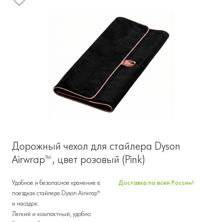
Дорожный чехол для стайлера Dyson
Airwrap™, цвет розовый (Pink)
Удобное и безопасное хранение в
Доставка по всей России!
поездках стайлера Dyson Airwrap™
и насадок.
Легкий и компактный, удобно