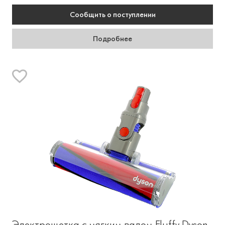
Сообщить
о поступлении
Подробнее
Электрощетка с мягким валом Fluffy Dyson