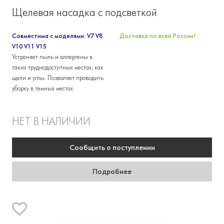
Щелевая насадка с подсветкой
Совместима с моделями: V7 V8
Доставка по всей России!
V10 V11 V15
Устраняет пыль и аллергены в
таких труднодоступных местах, как
щели и углы. Позволяет проводить
уборку в темных местах.
НЕТ В НАЛИЧИИ
Сообщить
о поступлении
Подробнее