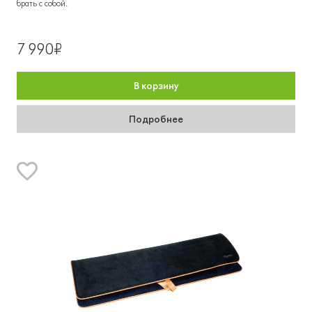
брать с собой.
7 990₽
В корзину
Подробнее