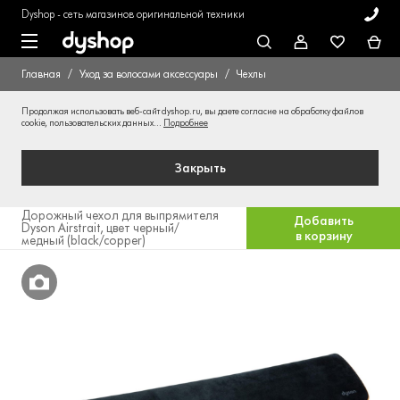
Dyshop - сеть магазинов оригинальной техники
Главная
Уход за волосами аксессуары
Чехлы
Продолжая использовать веб-сайт dyshop.ru, вы даете согласие на обработку файлов
cookie, пользовательских данных...
Подробнее
Закрыть
Дорожный чехол для выпрямителя
Добавить
Dyson Airstrait, цвет черный/
в корзину
медный (black/copper)