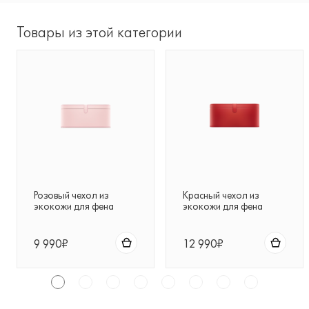
Товары из этой категории
Розовый чехол из
Красный чехол из
экокожи для фена
экокожи для фена
Dyson Supersonic™ (Pink)
Dyson Supersonic™ (Red)
9 990₽
12 990₽