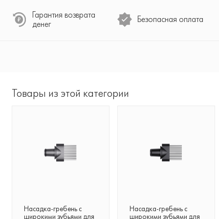
Гарантия возврата
Безопасная оплата
денег
Товары из этой категории
Насадка-гребень с
Насадка-гребень с
широкими зубьями для
широкими зубьями для