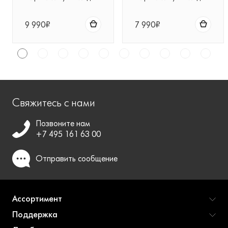
фена Dyson
фена Dyson
Supersonic™ (серый)
Supersonic™ (черная)
9 990₽
7 990₽
Свяжитесь с нами
Позвоните нам
+7 495 161 63 00
Отправить
сообщение
Ассортимент
Поддержка