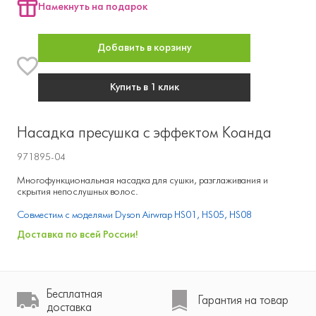
Намекнуть на подарок
Добавить в корзину
Купить в 1 клик
Насадка пресушка с эффектом Коанда
971895-04
Многофункциональная насадка для сушки, разглаживания и
скрытия непослушных волос.
Совместим с моделями Dyson Airwrap HS01, HS05, HS08
Доставка по всей России!
Бесплатная
Гарантия на товар
доставка