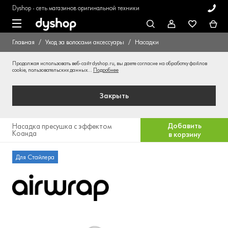
Dyshop - сеть магазинов оригинальной техники
Главная
Уход за волосами аксессуары
Насадки
Продолжая использовать веб-сайт dyshop.ru, вы даете согласие на обработку файлов
cookie, пользовательских данных...
Подробнее
Закрыть
Добавить
Насадка пресушка с эффектом
Коанда
в корзину
Для Стайлера