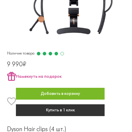
Наличие товара
9 990₽
Намекнуть на подарок
Добавить в корзину
Купить в 1 клик
Dyson Hair clips (4 шт.)