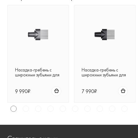
Насадка-гребень с
Насадка-гребень с
широкими зубьями для
широкими зубьями для
фена Dyson
фена Dyson
Supersonic™ (серый)
Supersonic™ (черная)
9 990₽
7 990₽