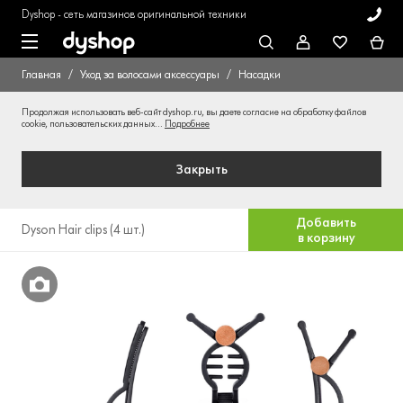
Dyshop - сеть магазинов оригинальной техники
Главная
Уход за волосами аксессуары
Насадки
Продолжая использовать веб-сайт dyshop.ru, вы даете согласие на обработку файлов
cookie, пользовательских данных...
Подробнее
Закрыть
Добавить
Dyson Hair clips (4 шт.)
в корзину