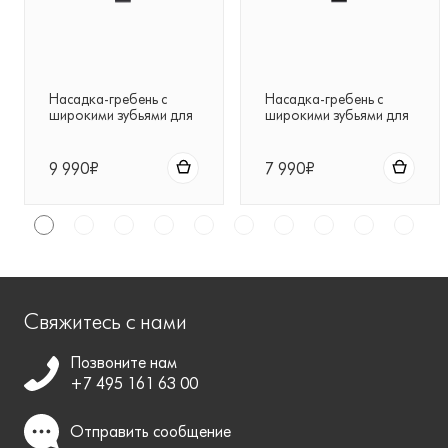
Насадка-гребень с
Насадка-гребень с
широкими зубьями для
широкими зубьями для
фена Dyson
фена Dyson
Supersonic™ (серый)
Supersonic™ (черная)
9 990₽
7 990₽
Свяжитесь с нами
Позвоните нам
+7 495 161 63 00
Отправить
сообщение