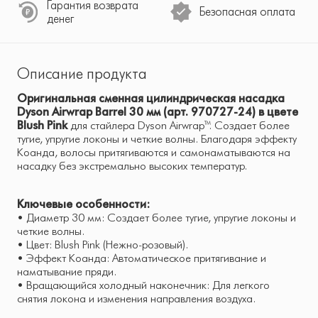
Гарантия возврата
Безопасная оплата
денег
Описание продукта
Оригинальная сменная цилиндрическая насадка
Dyson Airwrap Barrel 30 мм (арт. 970727-24) в цвете
Blush Pink
для стайлера Dyson Airwrap™. Создает более
тугие, упругие локоны и четкие волны. Благодаря эффекту
Коанда, волосы притягиваются и самонаматываются на
насадку без экстремально высоких температур.
Ключевые особенности:
• Диаметр 30 мм: Создает более тугие, упругие локоны и
четкие волны.
• Цвет: Blush Pink (Нежно-розовый).
• Эффект Коанда: Автоматическое притягивание и
наматывание пряди.
• Вращающийся холодный наконечник: Для легкого
снятия локона и изменения направления воздуха.