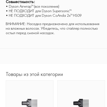
Совместимость:
• Dyson Airwrap™ (все поколения)
• НЕ ПОДХОДИТ для Dyson Supersonic™
• НЕ ПОДХОДИТ для Dyson CoAnda 2x™ HS09
ВНИМАНИЕ: Насадка предназначена для использования
на влажных волосах. Убедитесь, что стайлер полностью
остыл перед сменой насадок.
Товары из этой категории