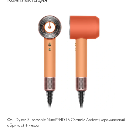
Фен Dyson Supersonic Nural™ HD16 Ceramic Apricot (керамический
абрикос) + чехол