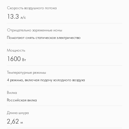
Скорость воздушного потока
13.3
л/с
Отрицательно заряженные ионы
Помогают снять статическое электричество
Мощность
1600
Вт
Температурные режимы
4 режима, включая подачу холодного воздуха
Вилка
Российская вилка
Длина шнура
2,62
м