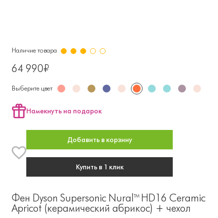
Наличие товара
64 990₽
Выберите цвет
Намекнуть на подарок
Добавить в корзину
Купить в 1 клик
Фен Dyson Supersonic Nural™ HD16 Ceramic
Apricot (керамический абрикос) + чехол