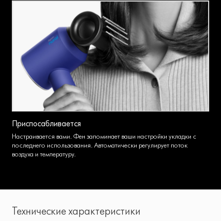
Приспосабливается
Настраивается вами. Фен запоминает ваши настройки укладки с
последнего использования. Автоматически регулирует поток
воздуха и температуру.
Технические характеристики