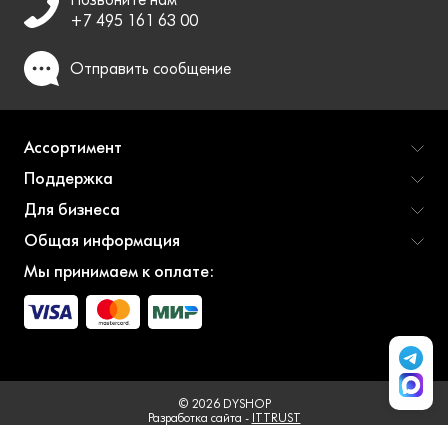
+7 495 161 63 00
Отправить
сообщение
Ассортимент
Поддержка
Для бизнеса
Общая информация
Мы принимаем к оплате:
© 2026 DYSHOP
Разработка сайта -
ITTRUST
This site is protected by reCAPTCHA and the Google
Privacy Policy
and
Terms of Service
apply.