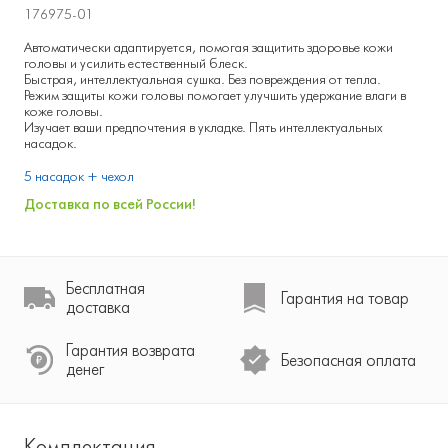
176975-01
Автоматически адаптируется, помогая защитить здоровье кожи
головы и усилить естественный блеск.
Быстрая, интеллектуальная сушка. Без повреждения от тепла.
Режим защиты кожи головы помогает улучшить удержание влаги в
коже головы.
Изучает ваши предпочтения в укладке. Пять интеллектуальных
насадок.
5 насадок + чехол
Доставка по всей России!
Бесплатная
Гарантия на товар
доставка
Гарантия возврата
Безопасная оплата
денег
Комплектация