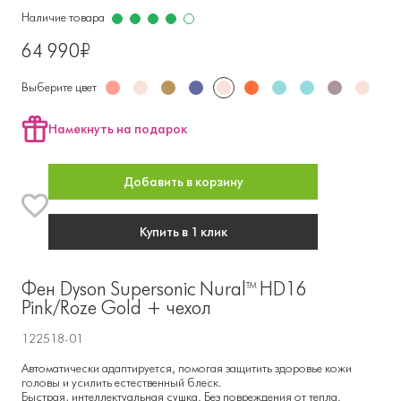
Наличие товара
64 990₽
Выберите цвет
Намекнуть на подарок
Добавить в корзину
Купить в 1 клик
Фен Dyson Supersonic Nural™ HD16
Pink/Roze Gold + чехол
122518-01
Автоматически адаптируется, помогая защитить здоровье кожи
головы и усилить естественный блеск.
Быстрая, интеллектуальная сушка. Без повреждения от тепла.