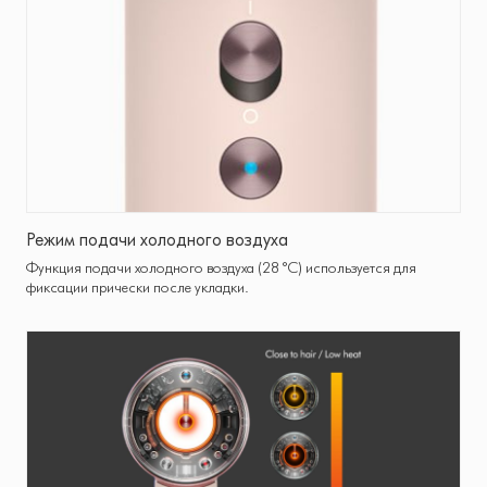
Режим подачи холодного воздуха
Функция подачи холодного воздуха (28 °C) используется для
фиксации прически после укладки.