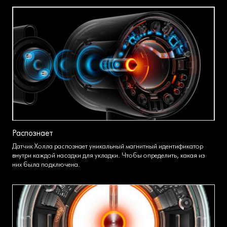
Распознает
Датчик Холла распознает уникальный магнитный идентификатор
внутри каждой насадки для укладки. Чтобы определить, какая из
них была подключена.