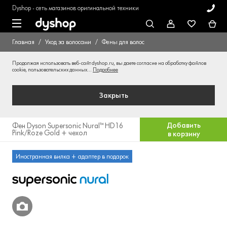
Dyshop - сеть магазинов оригинальной техники
Главная
Уход за волосами
Фены для волос
Продолжая использовать веб-сайт dyshop.ru, вы даете согласие на обработку файлов
cookie, пользовательских данных...
Подробнее
Закрыть
Добавить
Фен Dyson Supersonic Nural™ HD16
Pink/Roze Gold + чехол
в корзину
Иностранная вилка + адаптер в подарок