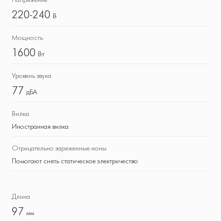
220-240
В
Мощность
1600
Вт
Уровень звука
77
дБА
Вилка
Иностранная вилка
Отрицательно заряженные ионы
Помогают снять статическое электричество
Длина
97
мм