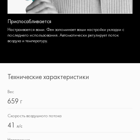
Приспосабливается
Настраивается вами. Фен запоминает ваши настройки укладки с
последнего использования. Автоматически регулирует поток
воздуха и температуру.
Технические характеристики
Вес
659
Г
Скорость воздушного потока
41
л/с
Напряжение