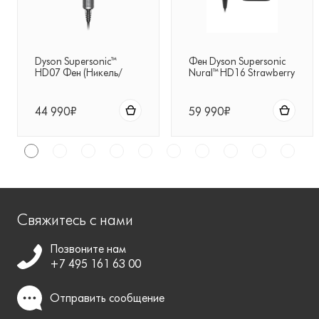
Dyson Supersonic™
Фен Dyson Supersonic
HD07 Фен (Никель/
Nural™ HD16 Strawberry
Медь)
Bronze + чехол
44 990₽
59 990₽
Свяжитесь с нами
Позвоните нам
+7 495 161 63 00
Отправить
сообщение