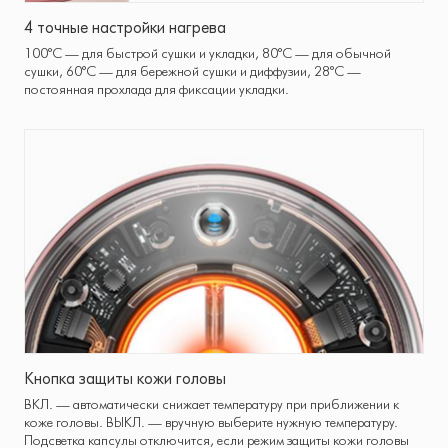
4 точные настройки нагрева
100°C — для быстрой сушки и укладки, 80°C — для обычной
сушки, 60°C — для бережной сушки и диффузии, 28°C —
постоянная прохлада для фиксации укладки.
Кнопка защиты кожи головы
ВКЛ. — автоматически снижает температуру при приближении к
коже головы. ВЫКЛ. — вручную выберите нужную температуру.
Подсветка капсулы отключится, если режим защиты кожи головы