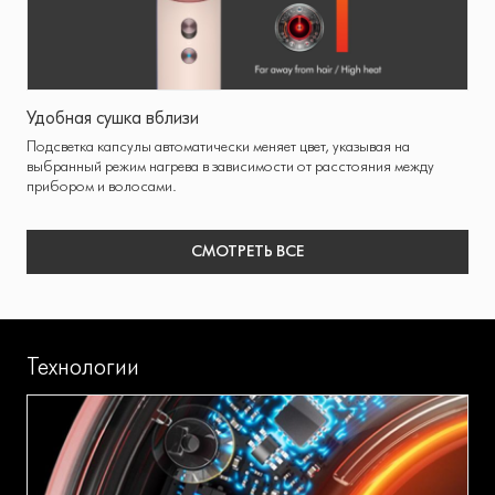
Удобная сушка вблизи
Подсветка капсулы автоматически меняет цвет, указывая на
выбранный режим нагрева в зависимости от расстояния между
прибором и волосами.
СМОТРЕТЬ ВСЕ
Технологии