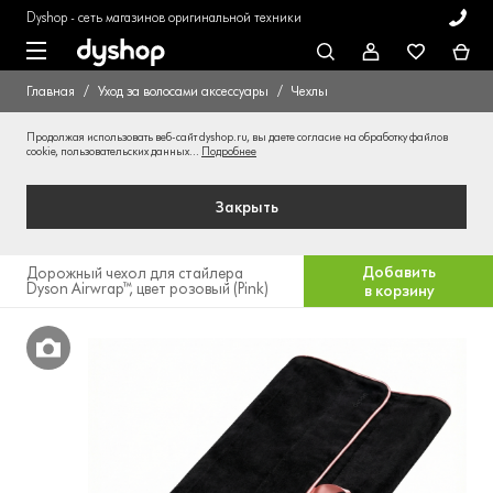
Dyshop - сеть магазинов оригинальной техники
Главная
Уход за волосами аксессуары
Чехлы
Продолжая использовать веб-сайт dyshop.ru, вы даете согласие на обработку файлов
cookie, пользовательских данных...
Подробнее
Закрыть
Добавить
Дорожный чехол для стайлера
Dyson Airwrap™, цвет розовый (Pink)
в корзину