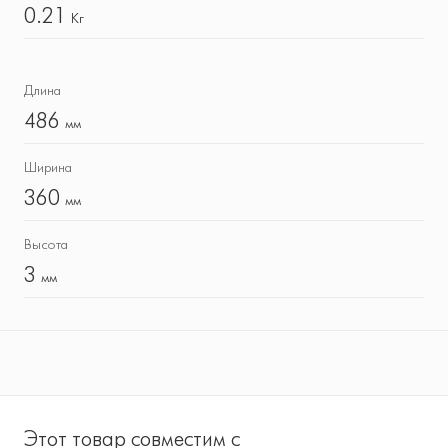
0.21
Кг
Длина
486
мм
Ширина
360
мм
Высота
3
мм
Этот товар совместим с