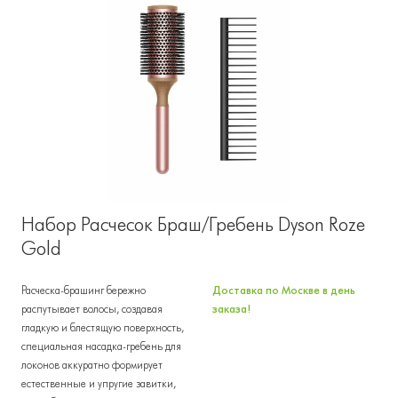
Набор Расчесок Браш/Гребень Dyson Roze
Gold
Расческа-брашинг бережно
Доставка по Москве в день
распутывает волосы, создавая
заказа!
гладкую и блестящую поверхность,
специальная насадка-гребень для
локонов аккуратно формирует
естественные и упругие завитки,