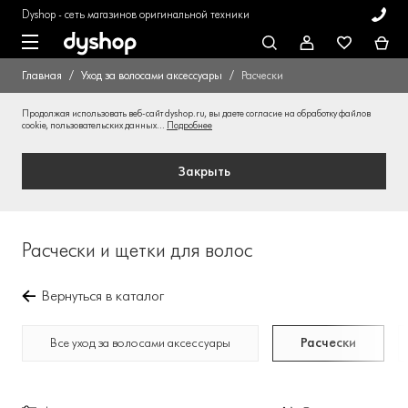
Dyshop - сеть магазинов оригинальной техники
Главная
Уход за волосами аксессуары
Расчески
Продолжая использовать веб-сайт dyshop.ru, вы даете согласие на обработку файлов
cookie, пользовательских данных...
Подробнее
Закрыть
Расчески и щетки для волос
Вернуться в каталог
Все уход за волосами аксессуары
Расчески