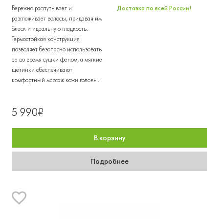
Бережно распутывает и
Доставка по всей России!
разглаживает волосы, придавая им
блеск и идеальную гладкость.
Термостойкая конструкция
позволяет безопасно использовать
ее во время сушки феном, а мягкие
щетинки обеспечивают
комфортный массаж кожи головы.
5 990₽
В корзину
Подробнее