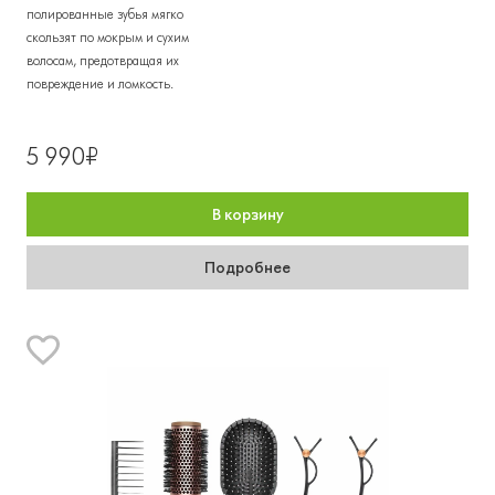
полированные зубья мягко
скользят по мокрым и сухим
волосам, предотвращая их
повреждение и ломкость.
5 990₽
В корзину
Подробнее