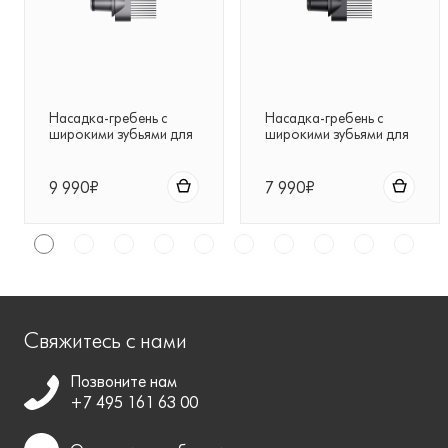
Насадка-гребень с
Насадка-гребень с
широкими зубьями для
широкими зубьями для
фена Dyson
фена Dyson
Supersonic™ (серый)
Supersonic™ (черная)
9 990₽
7 990₽
Свяжитесь с нами
Позвоните нам
+7 495 161 63 00