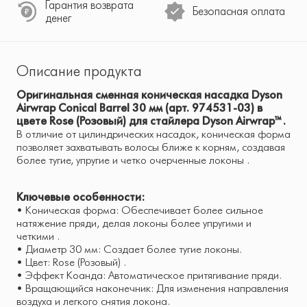
Гарантия возврата
Безопасная оплата
денег
Описание продукта
Оригинальная сменная коническая насадка Dyson
Airwrap Conical Barrel 30 мм (арт. 974531-03) в
цвете Rose (Розовый) для стайлера Dyson Airwrap™ .
В отличие от цилиндрических насадок, коническая форма
позволяет захватывать волосы ближе к корням, создавая
более тугие, упругие и четко очерченные локоны .
Ключевые особенности:
• Коническая форма: Обеспечивает более сильное
натяжение пряди, делая локоны более упругими и
четкими .
• Диаметр 30 мм: Создает более тугие локоны.
• Цвет: Rose (Розовый) .
• Эффект Коанда: Автоматическое притягивание пряди.
• Вращающийся наконечник: Для изменения направления
воздуха и легкого снятия локона.