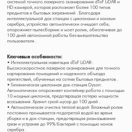
системой точного лазерного сканирования dToF LiDAR и
HD-камерой, которая распознает более 100 типов
предметов и бытовых загрязнений . Благодаря
интеллектуальной док-станции с циклонами и ионами
серебра, устройство автоматически очищает себя,
опорожняет пылесборник и моет ролик, обеспечивая до
100 дней автономной работы без вмешательства
пользователя .
Ключевые особенности:
• Интеллектуальная навигация dToF LiDAR:
Высокоскоростное лазерное сканирование для точного
картирования помещений и надежного объезда
препятствий, обученных на сотнях бытовых предметов .
• Гигиеническая циклонная док-станция Dyson:
Автоматически опорожняет контейнер робота с помощью
10 мощных циклонов, предотвращая потерю мощности
всасывания. Хранит сухой мусор до 100 дней .
• Автоматическая очистка теплой водой: Влажный ролик
постоянно промывается подогретой водой во время
уборки и в док-станции, предотвращая размазывание
грязи и устраняя до 99% бактерий с помощью ионов
серебра .