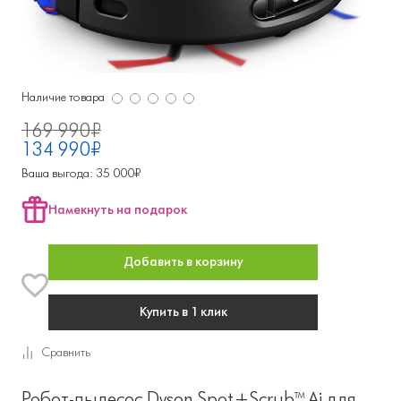
Наличие товара
169 990₽
134 990₽
Ваша выгода: 35 000₽
Намекнуть на подарок
Добавить в корзину
Купить в 1 клик
Cравнить
Робот-пылесос Dyson Spot+Scrub™ Ai для