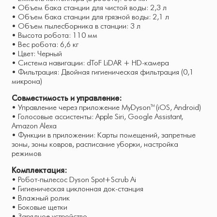
• Объем бака станции для чистой воды: 2,3 л
• Объем бака станции для грязной воды: 2,1 л
• Объем пылесборника в станции: 3 л
• Высота робота: 110 мм
• Вес робота: 6,6 кг
• Цвет: Черный
• Система навигации: dToF LiDAR + HD-камера
• Фильтрация: Двойная гигиеническая фильтрация (0,1
микрона)
Совместимость и управление:
• Управление через приложение MyDyson™ (iOS, Android)
• Голосовые ассистенты: Apple Siri, Google Assistant,
Amazon Alexa
• Функции в приложении: Карты помещений, запретные
зоны, зоны ковров, расписание уборки, настройка
режимов
Комплектация:
• Робот-пылесос Dyson Spot+Scrub Ai
• Гигиеническая циклонная док-станция
• Влажный ролик
• Боковые щетки
• Зарядное устройство