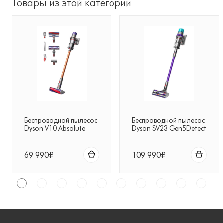
Товары из этой категории
Беспроводной пылесос
Беспроводной пылесос
Dyson V10 Absolute
Dyson SV23 Gen5Detect
(SV27)
Absolute фиолетовый
69 990₽
109 990₽