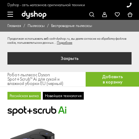
Dyshop - сеть магазинов оригинальной техники
Главная
Пылесосы
Беспроводные пылесосы
Продолжая использовать веб-сайт dyshop.ru, вы даете согласие на обработку файлов
cookie, пользовательских данных...
Подробнее
Закрыть
Робот-пылесос Dyson
Добавить
Spot+Scrub™ Ai для сухой и
в корзину
влажной уборки EU (черный)
Российская вилка
Новейшая технология