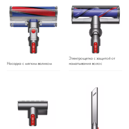
Электрощетка с защитой от
Насадка с мягким валиком
наматывания волос