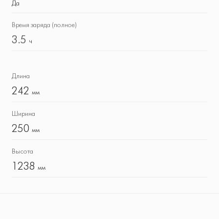
Да
Время заряда (полное)
3.5
ч
Длина
242
мм
Ширина
250
мм
Высота
1238
мм