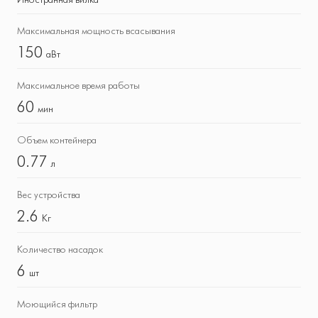
Максимальная мощность всасывания
150
аВт
Максимальное время работы
60
мин
Объем контейнера
0.77
л
Вес устройства
2.6
Кг
Количество насадок
6
шт
Моющийся фильтр