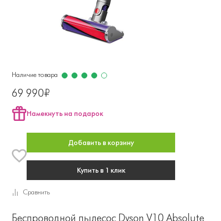
Наличие товара
69 990₽
Намекнуть на подарок
Добавить в корзину
Купить в 1 клик
Cравнить
Беспроводной пылесос Dyson V10 Absolute