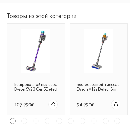
Товары из этой категории
Беспроводной пылесос
Беспроводной пылесос
Dyson SV23 Gen5Detect
Dyson V12s Detect Slim
Absolute фиолетовый
Submarine
109 990₽
94 990₽