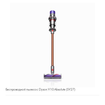
Беспроводной пылесос Dyson V10 Absolute (SV27)