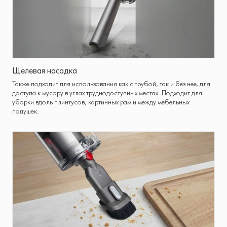
Щелевая насадка
Также подходит для использования как с трубой, так и без нее, для
доступа к мусору в углах труднодоступных местах. Подходит для
уборки вдоль плинтусов, картинных рам и между мебельных
подушек.