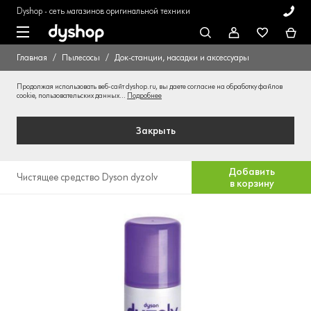
Dyshop - сеть магазинов оригинальной техники
Главная
Пылесосы
Док-станции, насадки и аксессуары
Продолжая использовать веб-сайт dyshop.ru, вы даете согласие на обработку файлов
cookie, пользовательских данных...
Подробнее
Закрыть
Добавить
Чистящее средство Dyson dyzolv
в корзину