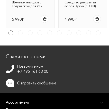
Щелевая насадка с
Средство для мытья
подсветкой для V12
полов Dyson (500ml)
5 990₽
4 990₽
Свяжитесь с нами
Позвоните нам
+7 495 161 63 00
Отправить
сообщение
Ассортимент