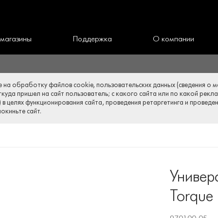
 магазины
Поддержка
О компании
е на обработку файлов cookie, пользовательских данных (сведения о ме
ткуда пришел на сайт пользователь; с какого сайта или по какой рекл
) в целях функционирования сайта, проведения ретаргетинга и проведе
окиньте сайт.
Универ
Torque