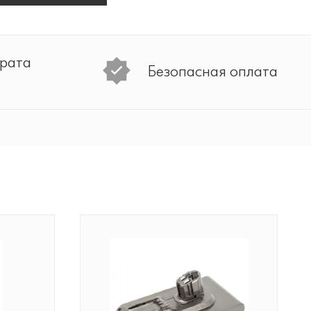
врата
Безопасная оплата