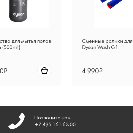
ство для мытья полов
Сменные ролики для
 (500ml)
Dyson Wash G1
90₽
4 990₽
Позвоните нам
+7 495 161 63 00