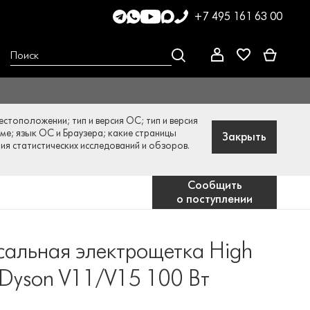
+7 495 161 63 00
стоположении; тип и версия ОС; тип и версия
аме; язык ОС и Браузера; какие страницы
Закрыть
ния статистических исследований и обзоров.
Сообщить
о поступлении
сальная электрощетка High
 Dyson V11/V15 100 Вт