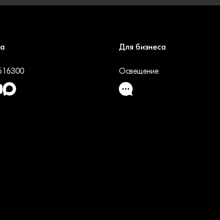
ка
Для бизнеса
1616300
Освещение