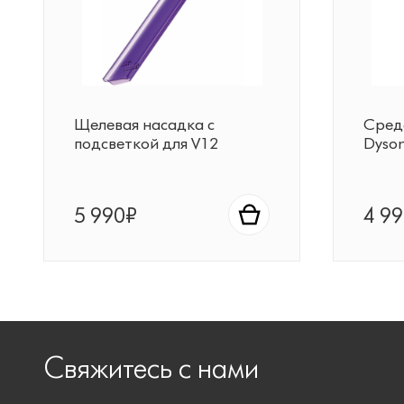
Щелевая насадка с
Сред
подсветкой для V12
Dyson
5 990₽
4 9
Свяжитесь с нами