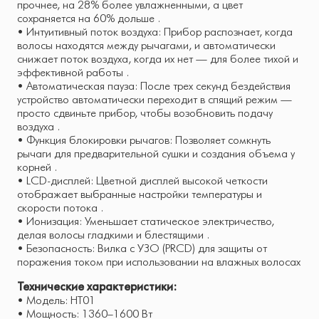
прочнее, на 28% более увлажненными, а цвет
сохраняется на 60% дольше .
• Интуитивный поток воздуха: Прибор распознает, когда
волосы находятся между рычагами, и автоматически
снижает поток воздуха, когда их нет — для более тихой и
эффективной работы .
• Автоматическая пауза: После трех секунд бездействия
устройство автоматически переходит в спящий режим —
просто сдвиньте прибор, чтобы возобновить подачу
воздуха .
• Функция блокировки рычагов: Позволяет сомкнуть
рычаги для предварительной сушки и создания объема у
корней .
• LCD-дисплей: Цветной дисплей высокой четкости
отображает выбранные настройки температуры и
скорости потока .
• Ионизация: Уменьшает статическое электричество,
делая волосы гладкими и блестящими .
• Безопасность: Вилка с УЗО (PRCD) для защиты от
поражения током при использовании на влажных волосах
Технические характеристики:
• Модель: HT01
• Мощность: 1360–1600 Вт