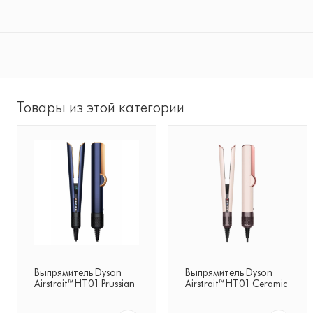
Товары из этой категории
Выпрямитель Dyson
Выпрямитель Dyson
Airstrait™ HT01 Prussian
Airstrait™ HT01 Ceramic
Blue Copper (EU)
Pink/Rose Gold