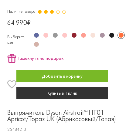
Наличие товара
64 990₽
Выберите
цвет
Намекнуть на подарок
Добавить в корзину
Купить в 1 клик
Выпрямитель Dyson Airstrait™ HT01
Apricot/Topaz UK (Абрикосовый/Топаз)
254842-01