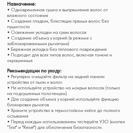
Назначение:
• Одновременная сушка и выпрямление волос от
влажного состояния
• Создание гладких, блестящих прямых волос без
пушистости
• Освежение укладки на сухих волосах
• Создание объема у корней (в режиме с
заблокированными рычагами)
• Бережная укладка без теплового повреждения
• Подходит для всех типов волос, включая тонкие и
окрашенные
Рекомендации по уходу:
• Регулярно очищайте фильтр на задней панели
устройства от пыли и волос
• Не используйте устройство на мокрых волосах (только
на подсушенных полотенцем)
• Для создания объема у корней используйте функцию
блокировки рычагов
• Храните устройство в термостойком кейсе до полного
остывания
• Перед каждым использованием тестируйте УЗО (кнопки
"Test" и "Reset") для обеспечения безопасности.