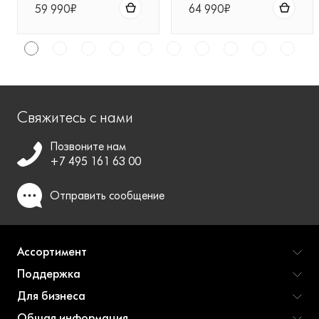
59 990₽
64 990₽
Свяжитесь с нами
Позвоните нам
+7 495 161 63 00
Отправить
сообщение
Ассортимент
Поддержка
Для бизнеса
Общая информация