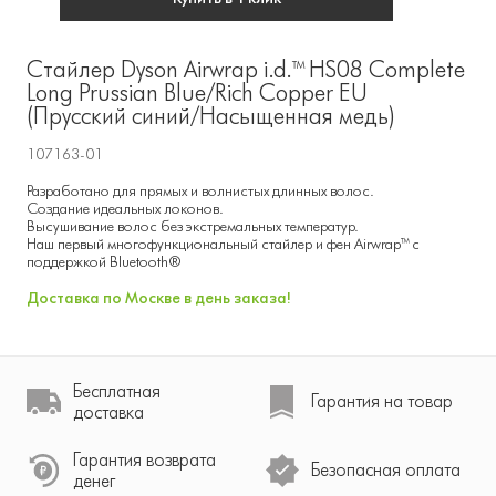
Стайлер Dyson Airwrap i.d.™ HS08 Complete
Long Prussian Blue/Rich Copper EU
(Прусский синий/Насыщенная медь)
107163-01
Разработано для прямых и волнистых длинных волос.
Создание идеальных локонов.
Высушивание волос без экстремальных температур.
Наш первый многофункциональный стайлер и фен Airwrap™ с
поддержкой Bluetooth®
Доставка по Москве в день заказа!
Бесплатная
Гарантия на товар
доставка
Гарантия возврата
Безопасная оплата
денег