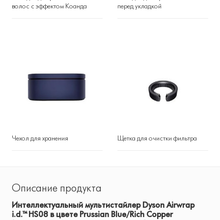
волос с эффектом Коанда
перед укладкой
Чехол для хранения
Щетка для очистки фильтра
Описание продукта
Интеллектуальный мультистайлер Dyson Airwrap
i.d.™ HS08 в цвете Prussian Blue/Rich Copper