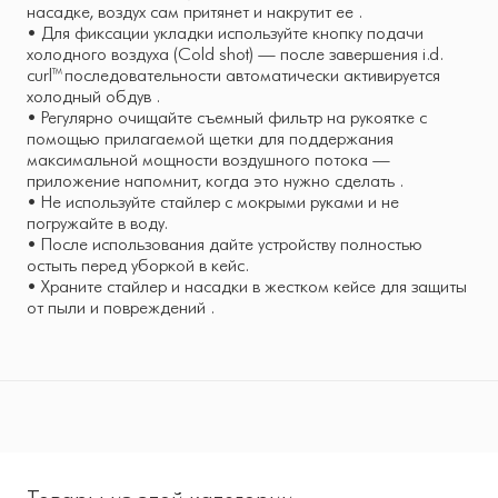
насадке, воздух сам притянет и накрутит ее .
• Для фиксации укладки используйте кнопку подачи
холодного воздуха (Cold shot) — после завершения i.d.
curl™ последовательности автоматически активируется
холодный обдув .
• Регулярно очищайте съемный фильтр на рукоятке с
помощью прилагаемой щетки для поддержания
максимальной мощности воздушного потока —
приложение напомнит, когда это нужно сделать .
• Не используйте стайлер с мокрыми руками и не
погружайте в воду.
• После использования дайте устройству полностью
остыть перед уборкой в кейс.
• Храните стайлер и насадки в жестком кейсе для защиты
от пыли и повреждений .