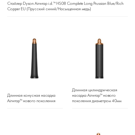
Стайлер Dyson Airwrap i.d.™ HS08 Complete Long Prussian Blue/Rich
Copper EU (Прусский синий/Насыщенная медь)
Длинная цилиндрическая
Длинная конусная насадка
насадка Airwrap™ нового
Airwrap™ нового поколения
поколения диаметром 40мм