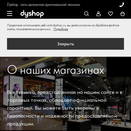
Dyshop - сеть магазинов оригинальной техники
Продолжая использовать веб-сайт dyshop.ru, вы даете согласие на обработку файлов
cookie, пользовательских данных...
Подробнее
Закрыть
О наших магазинах
Вся техника, представленная на нашем сайте и в
торговых точках, обладает официальной
гарантией. Вы можете быть уверены в
безопасности и надежности предоставляемой
продукции.